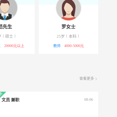
范先生
罗女士
岁
硕士
25岁
本科
位
20000元以上
教师
4000-5000元
查看更多
文员 兼职
08-06