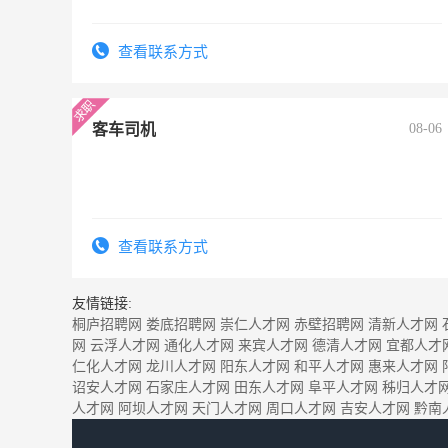
查看联系方式
客车司机
08-06
查看联系方式
友情链接:
桐庐招聘网
娄底招聘网
崇仁人才网
赤壁招聘网
清新人才网
网
云浮人才网
通化人才网
来宾人才网
德清人才网
宜都人才
仁化人才网
龙川人才网
阳东人才网
和平人才网
惠来人才网
诏安人才网
石家庄人才网
田东人才网
阜平人才网
秭归人才
人才网
阿坝人才网
天门人才网
周口人才网
吉安人才网
黔南