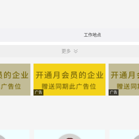
工作地点
更多
广告
广告