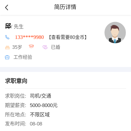
简历详情
邱
/ 先生
133****9980
【查看需要80金币】
35岁
已婚
工作经验
求职意向
求职岗位:
司机/交通
期望薪资:
5000-8000元
所在地点:
不限区域
发布时间:
08-08