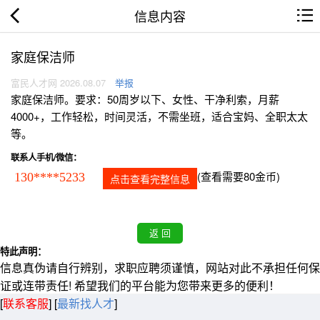
信息内容
家庭保洁师
富民人才网 2026.08.07
举报
家庭保洁师。要求：50周岁以下、女性、干净利索，月薪
4000+，工作轻松，时间灵活，不需坐班，适合宝妈、全职太太
等。
联系人手机/微信：
(查看需要80金币)
130****5233
点击查看完整信息
特此声明：
信息真伪请自行辨别，求职应聘须谨慎，网站对此不承担任何保
证或连带责任! 希望我们的平台能为您带来更多的便利！
[
联系客服
]
[
最新找人才
]